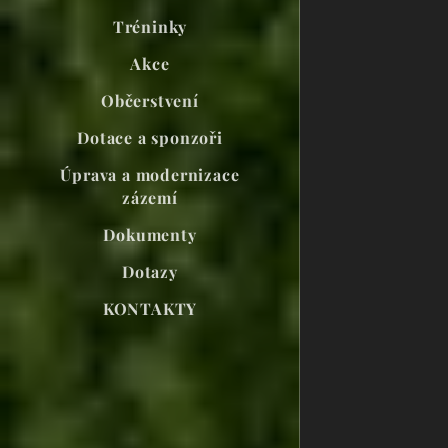
Tréninky
Akce
Občerstvení
Dotace a sponzoři
Úprava a modernizace
zázemí
Dokumenty
Dotazy
KONTAKTY