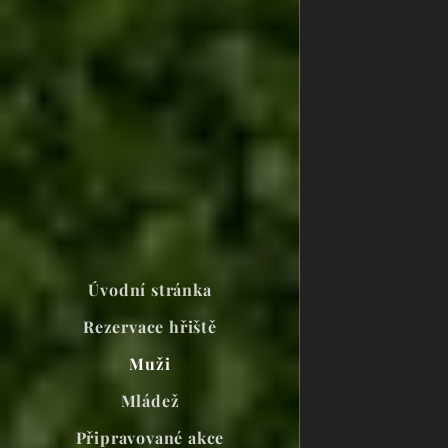
Úvodní stránka
Rezervace hřiště
Muži
Mládež
Připravované akce