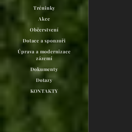
Tréninky
Akce
Občerstvení
Dotace a sponzoři
Úprava a modernizace
zázemí
Dokumenty
Dotazy
KONTAKTY