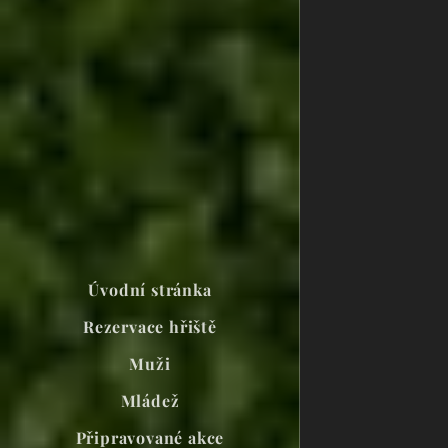
Úvodní stránka
Rezervace hřiště
Muži
Mládež
Připravované akce