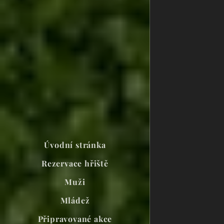
Úvodní stránka
Rezervace hřiště
Muži
Mládež
Připravované akce