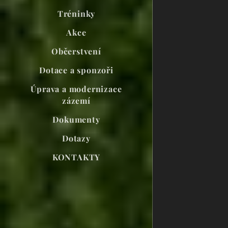
Tréninky
Akce
Občerstvení
Dotace a sponzoři
Úprava a modernizace
zázemí
Dokumenty
Dotazy
KONTAKTY