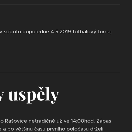
v sobotu dopoledne 4.5.2019 fotbalový turnaj
y uspěly
 pro Rašovice netradičně už ve 14:00hod. Zápas
ě a po většinu času prvního poločasu drželi