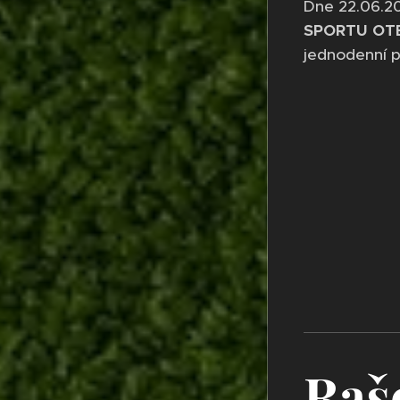
Dne 22.06.20
SPORTU OT
jednodenní p
Rašo