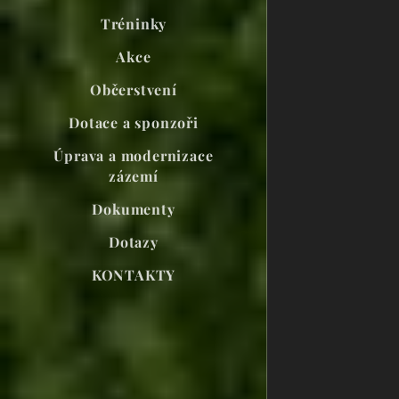
Tréninky
Akce
Občerstvení
Dotace a sponzoři
Úprava a modernizace
zázemí
Dokumenty
Dotazy
KONTAKTY