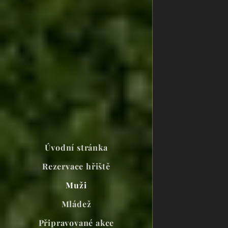
Úvodní stránka
Rezervace hřiště
Muži
Mládež
Připravované akce