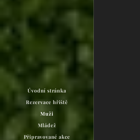
Úvodní stránka
Rezervace hřiště
Muži
Mládež
Připravované akce