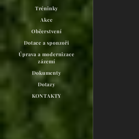
Tréninky
Akce
Občerstvení
Dotace a sponzoři
Úprava a modernizace
zázemí
Dokumenty
Dotazy
KONTAKTY