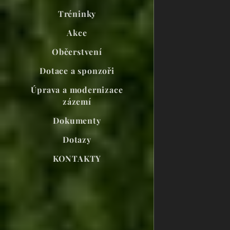
Tréninky
Akce
Občerstvení
Dotace a sponzoři
Úprava a modernizace
zázemí
Dokumenty
Dotazy
KONTAKTY