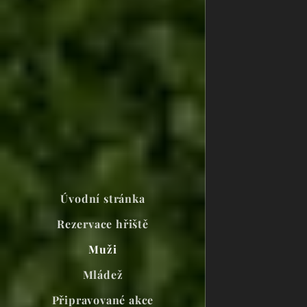
Úvodní stránka
Rezervace hřiště
Muži
Mládež
Připravované akce