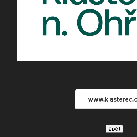
www.klasterec.