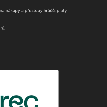
a nákupy a přestupy hráčů, platy
rů.