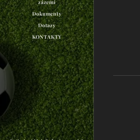
zázemí
Dokumenty
Dotazy
KONTAKTY