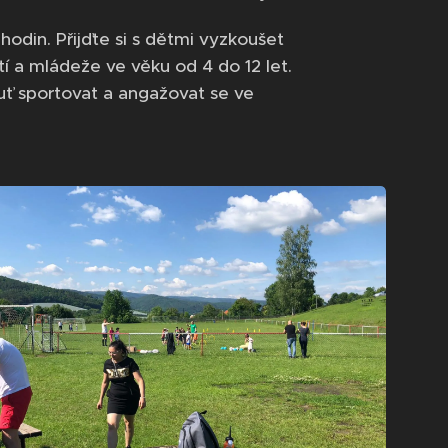
odin. Přijďte si s dětmi vyzkoušet
í a mládeže ve věku od 4 do 12 let.
uť sportovat a angažovat se ve