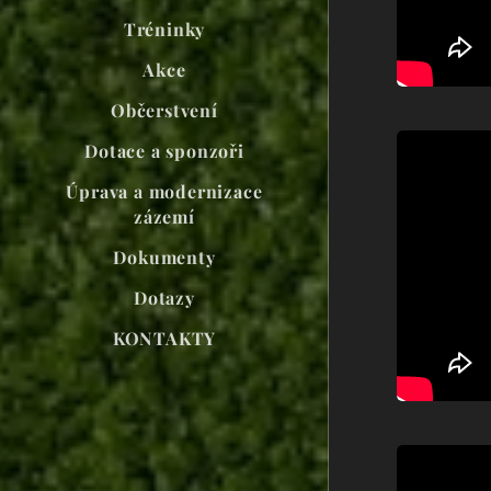
Tréninky
Akce
Občerstvení
Dotace a sponzoři
Úprava a modernizace
zázemí
Dokumenty
Dotazy
KONTAKTY