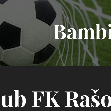
Bambi
lub FK Rašo