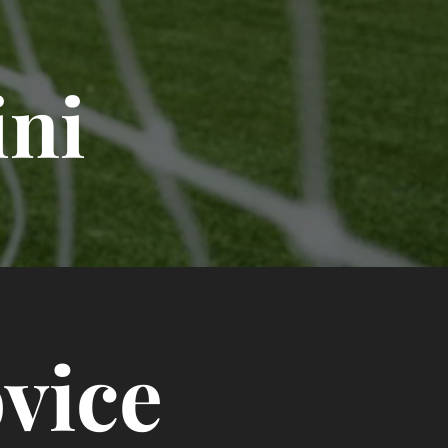
ni
vice