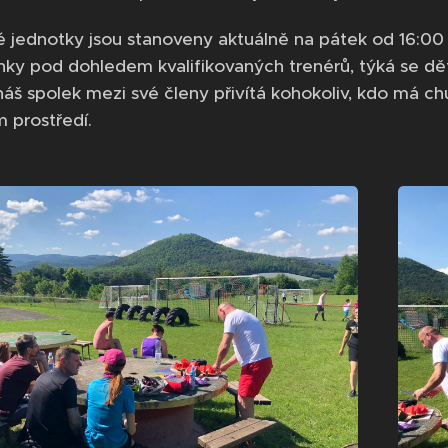
 jednotky jsou stanoveny aktuálně na pátek od 16:00 h
nky pod dohledem kvalifikovaných trenérů, týká se dět
š spolek mezi své členy přivítá kohokoliv, kdo má ch
 prostředí.